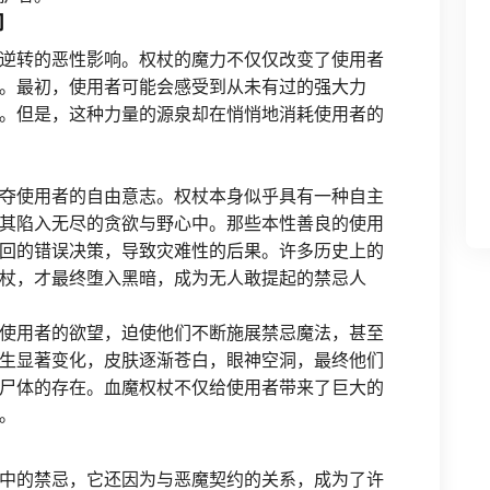
响
逆转的恶性影响。权杖的魔力不仅仅改变了使用者
。最初，使用者可能会感受到从未有过的强大力
。但是，这种力量的源泉却在悄悄地消耗使用者的
夺使用者的自由意志。权杖本身似乎具有一种自主
其陷入无尽的贪欲与野心中。那些本性善良的使用
回的错误决策，导致灾难性的后果。许多历史上的
杖，才最终堕入黑暗，成为无人敢提起的禁忌人
使用者的欲望，迫使他们不断施展禁忌魔法，甚至
生显著变化，皮肤逐渐苍白，眼神空洞，最终他们
尸体的存在。血魔权杖不仅给使用者带来了巨大的
。
中的禁忌，它还因为与恶魔契约的关系，成为了许