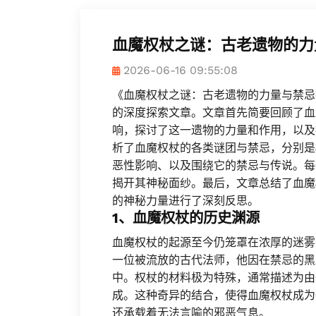
血魔权杖之谜：古老遗物的力
2026-06-16 09:55:08
《血魔权杖之谜：古老遗物的力量与禁忌
的深度探索文章。文章首先简要回顾了血
响，探讨了这一遗物的力量和作用，以及
析了血魔权杖的各类谜团与禁忌，分别是
恶性影响、以及围绕它的禁忌与传说。每
揭开其神秘面纱。最后，文章总结了血魔
的神秘力量进行了深刻反思。
1、血魔权杖的历史渊源
血魔权杖的起源至今仍笼罩在浓厚的迷雾
一位被流放的古代法师，他因在禁忌的黑
中。权杖的材料极为特殊，通常描述为由
成。这种奇异的结合，使得血魔权杖成为
还承载着无法言喻的邪恶气息。