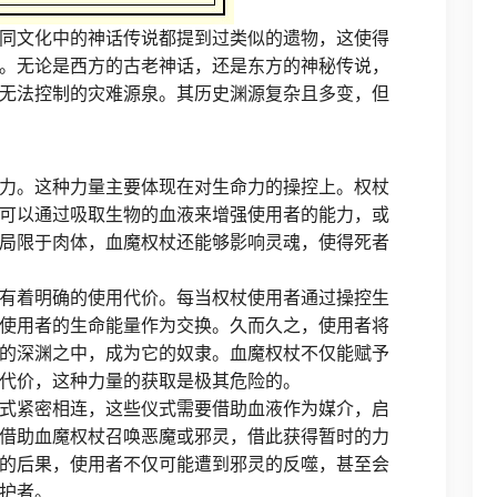
同文化中的神话传说都提到过类似的遗物，这使得
。无论是西方的古老神话，还是东方的神秘传说，
无法控制的灾难源泉。其历史渊源复杂且多变，但
力。这种力量主要体现在对生命力的操控上。权杖
可以通过吸取生物的血液来增强使用者的能力，或
局限于肉体，血魔权杖还能够影响灵魂，使得死者
有着明确的使用代价。每当权杖使用者通过操控生
使用者的生命能量作为交换。久而久之，使用者将
的深渊之中，成为它的奴隶。血魔权杖不仅能赋予
代价，这种力量的获取是极其危险的。
式紧密相连，这些仪式需要借助血液作为媒介，启
借助血魔权杖召唤恶魔或邪灵，借此获得暂时的力
的后果，使用者不仅可能遭到邪灵的反噬，甚至会
护者。