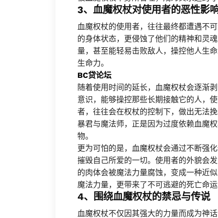
3、血魔权杖对使用者的恶性影
血魔权杖的使用者，往往最终都遭遇不可
的身体状态，更侵蚀了他们的精神和灵魂
量，甚至能轻易击败敌人，操控他人生命
生命力。
BC贷论坛
随着使用时间的延长，血魔权杖会逐渐剥
意识，能够操控那些长期接触它的人，使
者，往往会在权杖的控制下，做出无法挽
暴君与魔法师，正是因为过度依赖血魔权
物。
更为可怕的是，血魔权杖会通过不断强化
摧毁自己所爱的一切。使用者的外貌会发
的肉体会被魔法力量腐蚀，变成一种近似
魔法力量，更带来了不可逃避的死亡命运
4、围绕血魔权杖的禁忌与传说
血魔权杖不仅因其强大的力量而成为神话