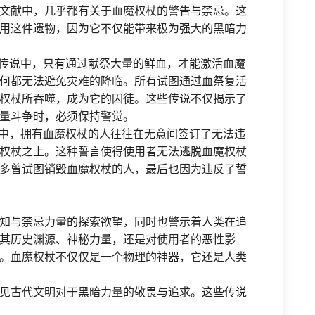
文献中，几乎都有关于血魔权杖的警告与禁忌。这
用这件遗物，因为它不仅能带来极为强大的黑暗力
。传说中，只有通过献祭大量的鲜血，才能激活血魔
何都无法避免灾难的降临。所有试图通过血祭复活
权杖所吞噬，成为它的囚徒。这些传说不仅揭示了
量斗争时，必须保持警觉。
说中，拥有血魔权杖的人往往在无意间签订了无法违
权杖之上。这种誓言使得使用者无法逃脱血魔权杖
多曾试图销毁血魔权杖的人，最后也因为违反了誓
知与禁忌力量的探索欲望，同时也警示着人类在追
其历史渊源、神秘力量，还是对使用者的恶性影
。血魔权杖不仅仅是一个物理的神器，它还是人类
见古代文明对于黑暗力量的敬畏与追求。这些传说