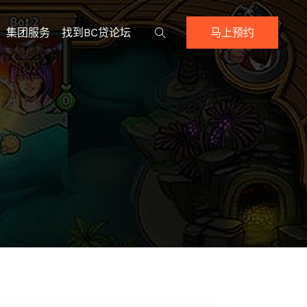
集团服务
找到BC贷论坛
马上预约