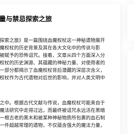
量与禁忌探索之旅
探索之旅》是一篇围绕血魔权杖这一神秘遗物展开
魔权杖的历史背景及其在各大文化中的传说与影
被赋予的恐怖诅咒。接着，文章从四个方面深入分
权杖的历史渊源、其蕴藏的神秘力量、对使用者的
一部分都揭示了血魔权杖背后潜藏的深层次含义，
权杖作为古代遗物对后世的影响，并对人类文明中
之中。根据古代文献与传说，血魔权杖可能来自于
魔法研究中走得过远，而最终被诅咒永远活在黑暗
一根古老的黑木和被某种神秘物质所包裹的血石制
一件超越常理的遗物，不仅蕴含强大的魔法力量，