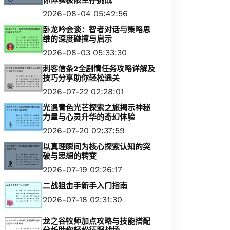
你体验极限生存挑战
2026-08-04 05:42:56
卧龙吟会谈：智者对话与策略思
维的深度碰撞与启示
2026-08-03 05:33:30
刺客信条2全剧情任务攻略详解及
技巧分享助你轻松通关
2026-07-22 02:28:01
光遇青色光芒探索之旅揭示神秘
力量与心灵升华的奇幻体验
2026-07-20 02:37:59
以真理瞬间为核心探索认知的突
破与思想的转变
2026-07-19 02:26:17
二战狙击手新手入门指南
2026-07-18 02:31:30
龙之谷牧师加点攻略与技能搭配