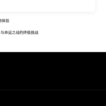
动体验
界与命运之战的终极挑战