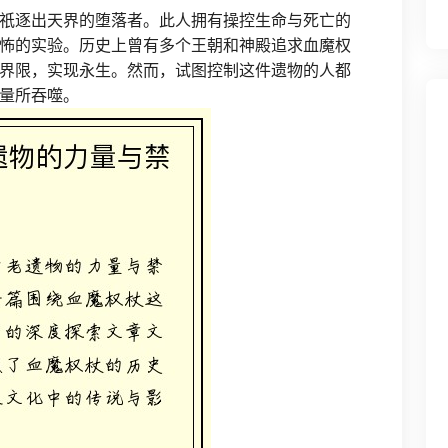
祇逐出天界的堕落者。此人拥有操控生命与死亡的
怖的实验。历史上曾有多个王朝和神殿追求血魔权
界限，实现永生。然而，试图控制这件遗物的人都
量所吞噬。