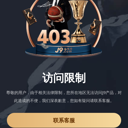
访问限制
尊敬的用户，由于相关法律限制，您所在地区无法访问J9产品，对
此造成的不便，我们深表歉意，您如有疑问请联系客服。
联系客服