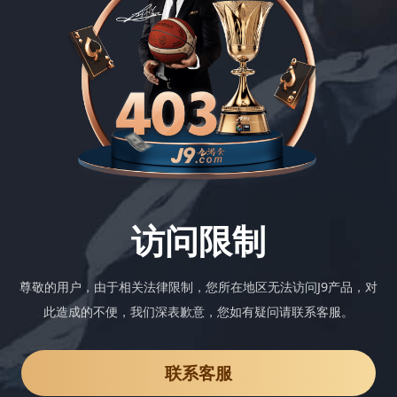
访问限制
尊敬的用户，由于相关法律限制，您所在地区无法访问J9产品，对
此造成的不便，我们深表歉意，您如有疑问请联系客服。
联系客服